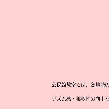
公民館教室では、各地域
​リズム感・柔軟性の向上