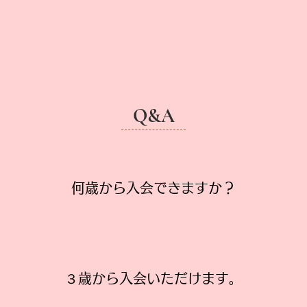
Q&A
​何歳から入会できますか？
​３歳から入会いただけます。