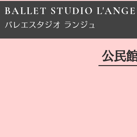
BALLET STUDIO L'ANGE
​バレエスタジオ ランジュ
​公民