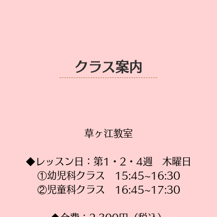
​クラス案内
草ヶ江教室
◆レッスン日：第1・2・4週 木曜日
①幼児科クラス 15:45~16:30
②児童科クラス 16:45~17:30