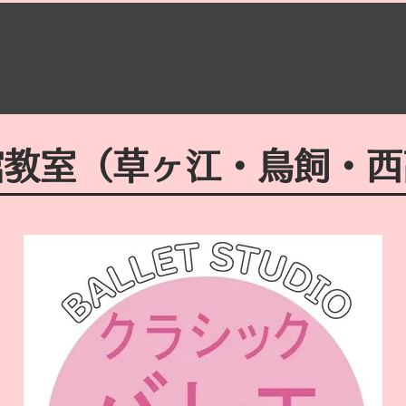
館教室（草ヶ江・鳥飼・