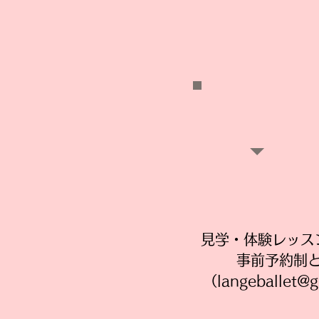
​見学・体験レッ
事前予約制
（
langeballet@