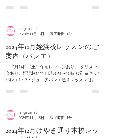
会あり。千早校にて13時00分〜14時30分 ・12月29
日（日）第5週目の為お休み ・12月30日（月）第5
週目の為お休み...
langeballet
2024年11月15日
読了時間: 1分
2024年12月姪浜校レッスンのご
案内（バレエ）
・12月14日（土）午前レッスンあり。 クリスマス
会あり。姪浜校にて13時30分〜15時00分 ※キッズ
バレエ1・2・ジュニアバレエ通常レッスンはお休
みとなります。 ・12月29日（日）第5週目の為お休
み ・12月30日（月）第5週目の為お休み...
langeballet
2024年11月15日
読了時間: 1分
2024年12月けやき通り本校レッ