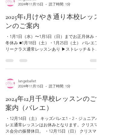
2024年11月15日
読了時間: 1分
2025年1月けやき通り本校レッス
ンのご案内
・1月1日（水）〜1月5日（日）までお正月休み・
冬休み ■1月18日（土）・1月25日（土） バレエフ
リークラス通常レッスンあり ▶ストレッチ＆トレ
ーニングクラス→中尾充宏先生による特別講習会
レッスン ▶幼児科・児童科・初等科・高等科通常
レッスンはお休み。発表会リハーサ...
langeballet
2024年11月15日
読了時間: 1分
2024年12月千早校レッスンのご
案内（バレエ）
・12月14日（土） キッズバレエ1・2・ジュニアバ
レエ通常レッスンはお休みとなります。クリスマ
ス会分の振替休日。 ・12月15日（日） クリスマス