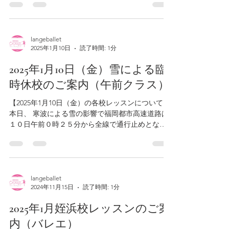
程宜しくお願い致します。 また皆様気を付けてお
過ごし下さい。 2025年1月10日...
langeballet
2025年1月10日
読了時間: 1分
2025年1月10日（金）雪による臨
時休校のご案内（午前クラス）
【2025年1月10日（金）の各校レッスンについて】
本日、 寒波による雪の影響で福岡都市高速道路は
１０日午前０時２５分から全線で通行止めとなり
ました。 また、西鉄バスも積雪の影響により現在
一般路線バス福岡地区は始発より運行見合わせと
なっております。...
langeballet
2024年11月15日
読了時間: 1分
2025年1月姪浜校レッスンのご案
内（バレエ）