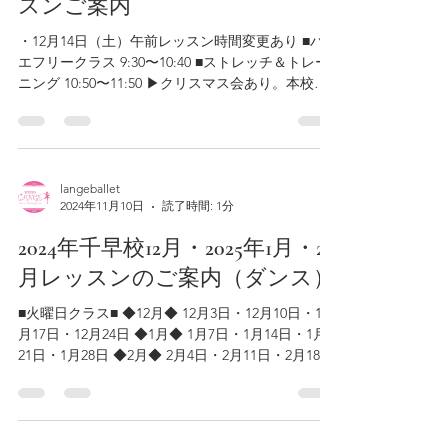
スンご案内
・12月14日（土）午前レッスン時間変更あり ■バレ
エフリークラス 9:30〜10:40 ■ストレッチ＆トレー
ニング 10:50〜11:50 ▶クリスマス会あり。本校に
て16時00分〜17時30分 ※幼児科・児童科・初等
科・高等科通常レッスンはお休みとなります。...
langeballet
2024年11月10日
読了時間: 1分
2024年千早校12月・2025年1月・2
月レッスンのご案内（ダンス）
■火曜日クラス■ ◆12月◆ 12月3日・12月10日・12
月17日・12月24日 ◆1月◆ 1月7日・1月14日・1月
21日・1月28日 ◆2月◆ 2月4日・2月11日・2月18
日・2月25日 ■木曜日クラス■ ◆12月◆...