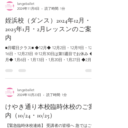
langeballet
2024年11月8日
読了時間: 1分
姪浜校（ダンス）2024年12月・
2025年1月・2月レッスンのご案
内
■月曜日クラス■ ◆12月◆ 12月2日・12月9日・12月
16日・12月23日 ※12月30日は第5週目でお休み ◆1
月◆ 1月6日・1月13日・1月20日・1月27日 ◆2月◆
2月3日・2月10日・2月17日・2月24日 ■水曜日クラ
ス■ ◆12月◆...
langeballet
2024年10月23日
読了時間: 1分
けやき通り本校臨時休校のご案
内（10/24・10/25）
【緊急臨時休校連絡】 受講者の皆様へ 急ではござ