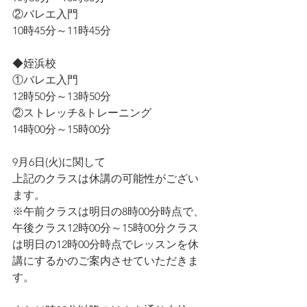
②バレエ入門
10時45分～11時45分
◆姪浜校
①バレエ入門
12時50分～13時50分
②ストレッチ&トレーニング
14時00分～15時00分
9月6日(火)に関して
上記のクラスは休講の可能性がござい
ます。
※午前クラスは明日の8時00分時点で、
午後クラス12時00分～15時00分クラス
は明日の12時00分時点でレッスンを休
講にするかのご案内させていただきま
す。