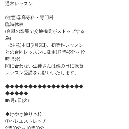
通常レッスン
(注意)③高等科・専門科
臨時休校
(台風の影響で交通機関がストップする
為)
→(注意)本日(9月5日)、初等科レッスン
との合同レッスンに変更(17時45分～19
時15分)
間に合わない生徒さんは他の日に振替
レッスン受講をお願いいたします。
◆◆◆◆◆◆◆◆◆◆◆◆◆◆◆◆◆
◆◆◆◆◆
■9月6日(火)
◆けやき通り本校
①バレエストレッチ
9時30分～10時30分