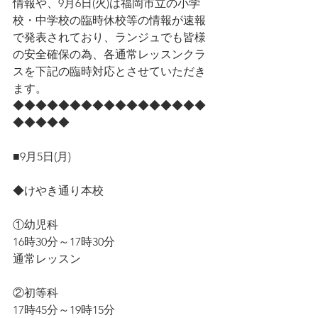
情報や、9月6日(火)は福岡市立の小学
校・中学校の臨時休校等の情報が速報
で発表されており、ランジュでも皆様
の安全確保の為、各通常レッスンクラ
スを下記の臨時対応とさせていただき
ます。
◆◆◆◆◆◆◆◆◆◆◆◆◆◆◆◆◆
◆◆◆◆◆
■9月5日(月)
◆けやき通り本校
①幼児科
16時30分～17時30分
通常レッスン
②初等科
17時45分～19時15分