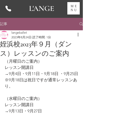
L'ANGE
ME
NU
記事
langeballet
2023年8月24日
読了時間: 1分
姪浜校2023年９月（ダン
ス）レッスンのご案内
（月曜日のご案内）
レッスン開講日
→9月4日・9月11日・9月18日 ・9月25日
※9月18日は祝日ですが通常レッスンあ
り。
（水曜日のご案内）
レッスン開講日
→9月13日・9月27日