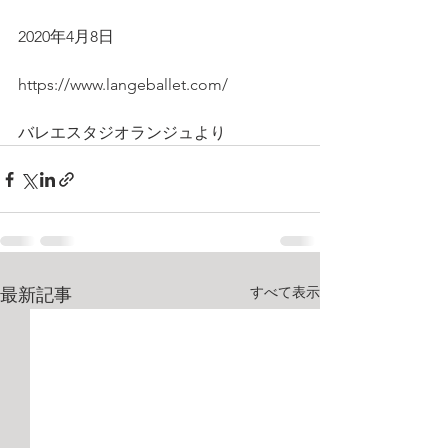
2020年4月8日
https://www.langeballet.com/
バレエスタジオランジュより
すべて表示
最新記事