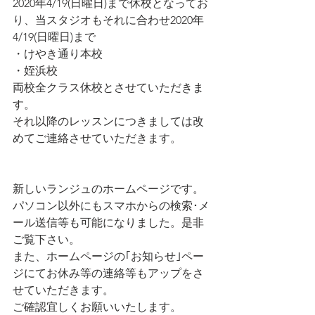
2020年4/19(日曜日)まで休校となってお
り、当スタジオもそれに合わせ2020年
4/19(日曜日)まで
・けやき通り本校
・姪浜校
両校全クラス休校とさせていただきま
す。
それ以降のレッスンにつきましては改
めてご連絡させていただきます。
新しいランジュのホームページです。
パソコン以外にもスマホからの検索･メ
ール送信等も可能になりました。是非
ご覧下さい。
また、ホームページの｢お知らせ｣ペー
ジにてお休み等の連絡等もアップをさ
せていただきます。
ご確認宜しくお願いいたします。