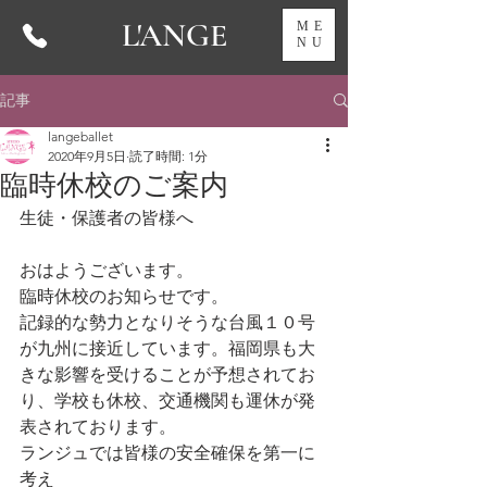
L'ANGE
ME
NU
記事
langeballet
2020年9月5日
読了時間: 1分
臨時休校のご案内
生徒・保護者の皆様へ
おはようございます。
臨時休校のお知らせです。
記録的な勢力となりそうな台風１０号
が九州に接近しています。福岡県も大
きな影響を受けることが予想されてお
り、学校も休校、交通機関も運休が発
表されております。
ランジュでは皆様の安全確保を第一に
考え