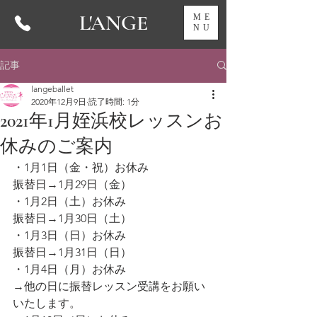
L'ANGE
ME
NU
記事
langeballet
2020年12月9日
読了時間: 1分
2021年1月姪浜校レッスンお
休みのご案内
・1月1日（金・祝）お休み
振替日→1月29日（金）
・1月2日（土）お休み
振替日→1月30日（土）
・1月3日（日）お休み
振替日→1月31日（日）
・1月4日（月）お休み
→他の日に振替レッスン受講をお願い
いたします。