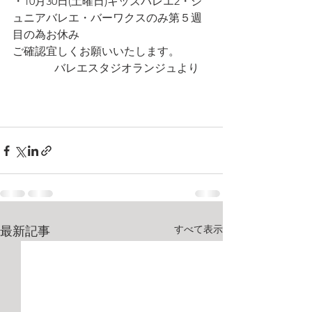
・10月30日(土曜日)キッズバレエ2・ジ
ュニアバレエ・バーワクスのみ第５週
目の為お休み
ご確認宜しくお願いいたします。
               バレエスタジオランジュより
すべて表示
最新記事