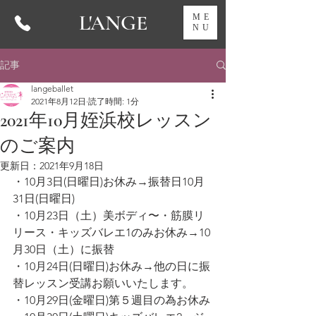
L'ANGE
ME
NU
記事
langeballet
2021年8月12日
読了時間: 1分
2021年10月姪浜校レッスン
のご案内
更新日：
2021年9月18日
・10月3日(日曜日)お休み→振替日10月
31日(日曜日)
・10月23日（土）美ボディ〜・筋膜リ
リース・キッズバレエ1のみお休み→10
月30日（土）に振替
・10月24日(日曜日)お休み→他の日に振
替レッスン受講お願いいたします。
・10月29日(金曜日)第５週目の為お休み