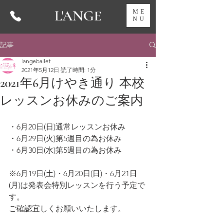
L'ANGE
ME
NU
記事
langeballet
2021年5月12日
読了時間: 1分
2021年6月けやき通り 本校
レッスンお休みのご案内
・6月20日(日)通常レッスンお休み
・6月29日(火)第5週目の為お休み
・6月30日(水)第5週目の為お休み
※6月19日(土)・6月20日(日)・6月21日
(月)は発表会特別レッスンを行う予定で
す。
ご確認宜しくお願いいたします。