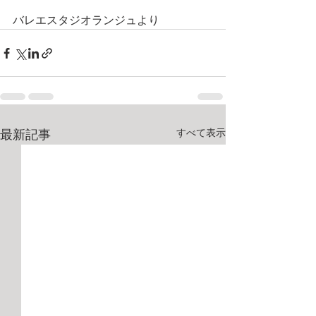
バレエスタジオランジュより
すべて表示
最新記事