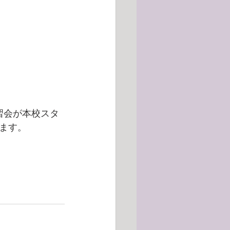
習会が本校スタ
ます。