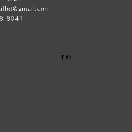
allet@gmail.com
38-8041