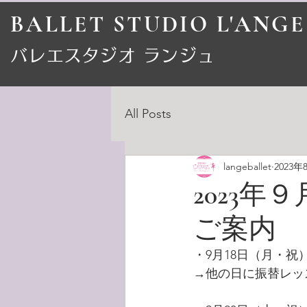
BALLET STUDIO L'ANGE
​バレエスタジオ ランジュ
All Posts
langeballet
2023年
2023
ご案内
・9月18日（月・祝
→他の日に振替レッ