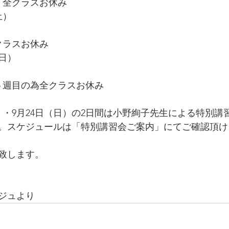
）全クラスお休み
土）
クラスお休み
（日）
第５週目の為全クラスお休み
）・9月24日（日）の2日間は小野絢子先生による特別講
。スケジュールは「特別講習会ご案内」にてご確認頂け
致します。
ジュより