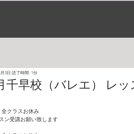
8月3日
読了時間: 1分
年９月千早校（バレエ） レ
）全クラスお休み
スン受講お願い致します