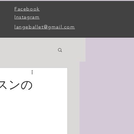
Facebook
Instagram
langeballet@gmail.com
ッスンの