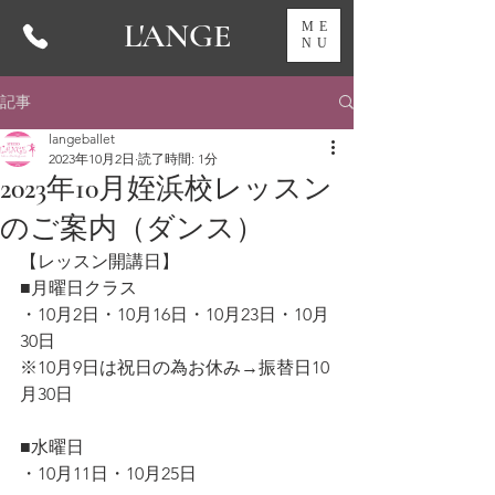
L'ANGE
ME
NU
記事
langeballet
2023年10月2日
読了時間: 1分
2023年10月姪浜校レッスン
のご案内（ダンス）
【レッスン開講日】
■月曜日クラス
・10月2日・10月16日・10月23日・10月
30日
※10月9日は祝日の為お休み→振替日10
月30日
■水曜日
・10月11日・10月25日