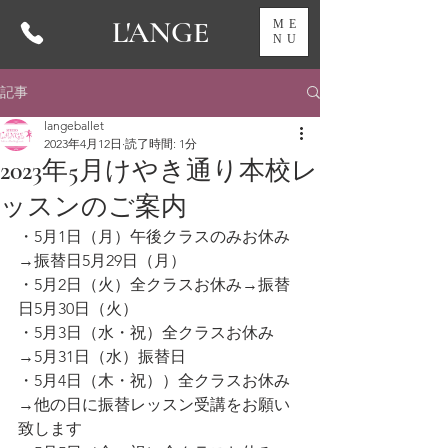
L'ANGE
ME
NU
記事
langeballet
2023年4月12日
読了時間: 1分
2023年5月けやき通り本校レ
ッスンのご案内
・5月1日（月）午後クラスのみお休み
→振替日5月29日（月）
・5月2日（火）全クラスお休み→振替
日5月30日（火）
・5月3日（水・祝）全クラスお休み
→5月31日（水）振替日
・5月4日（木・祝））全クラスお休み
→他の日に振替レッスン受講をお願い
致します