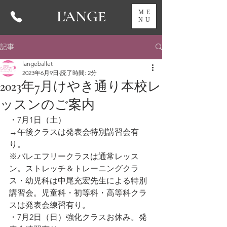
L'ANGE
ME
NU
記事
langeballet
2023年6月9日
読了時間: 2分
2023年7月けやき通り本校レ
ッスンのご案内
・7月1日（土）
→午後クラスは発表会特別講習会有
り。
※バレエフリークラスは通常レッス
ン。ストレッチ＆トレーニングクラ
ス・幼児科は中尾充宏先生による特別
講習会。児童科・初等科・高等科クラ
スは発表会練習有り。
・7月2日（日）強化クラスお休み。発