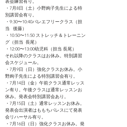
表会練習有り。
・7月8日（土）小野絢子先生による特
別講習会有り。
・9:30〜10:40バレエフリークラス（担
当   後藤）
・10:50〜11:50 ストレッチ＆トレーニン
グ（担当  長尾）
・12:00〜13:00幼児科（担当 長尾）
それ以降のクラスはお休み。特別講習
会スケジュール。
・7月9日（日）強化クラスお休み。小
野絢子先生による特別講習会有り。
・7月14日（金）午前クラス通常レッス
ン有り。午後クラスは通常レッスンお
休み。発表会特別講習会あり。
・7月15日（土）通常レッスンお休み。
発表会出演者はももちパレスにて発表
会リハーサル有り。
・7月16日（日）強化クラスお休み。発