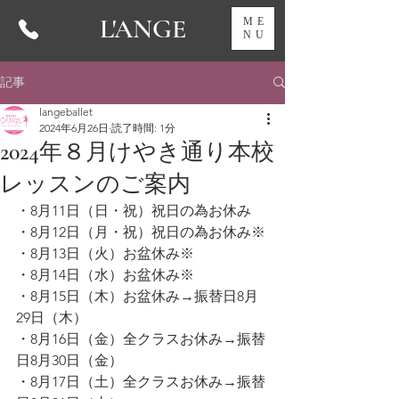
L'ANGE
ME
NU
記事
langeballet
2024年6月26日
読了時間: 1分
2024年８月けやき通り本校
レッスンのご案内
・8月11日（日・祝）祝日の為お休み
・8月12日（月・祝）祝日の為お休み※
・8月13日（火）お盆休み※
・8月14日（水）お盆休み※
・8月15日（木）お盆休み→振替日8月
29日（木）
・8月16日（金）全クラスお休み→振替
日8月30日（金）
・8月17日（土）全クラスお休み→振替