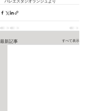
バレエスタジオランジュより
すべて表示
最新記事