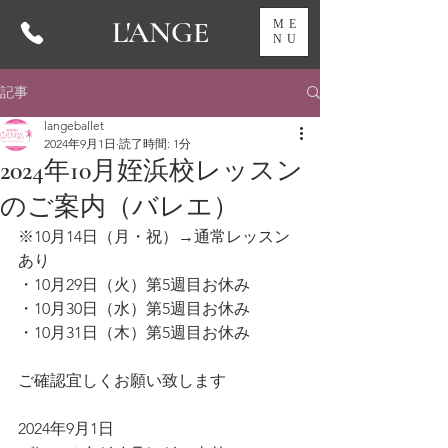
L'ANGE
ME
NU
記事
langeballet
2024年9月1日
読了時間: 1分
2024年10月姪浜校レッスン
のご案内（バレエ）
※10月14日（月・祝）→通常レッスン
あり
・10月29日（火）第5週目お休み
・10月30日（水）第5週目お休み
・10月31日（木）第5週目お休み
ご確認宜しくお願い致します
2024年9月1日