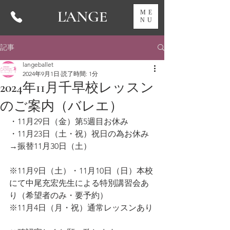
L'ANGE
ME
NU
記事
langeballet
2024年9月1日
読了時間: 1分
2024年11月千早校レッスン
のご案内（バレエ）
・11月29日（金）第5週目お休み
・11月23日（土・祝）祝日の為お休み
→振替11月30日（土）
※11月9日（土）・11月10日（日）本校
にて中尾充宏先生による特別講習会あ
り（希望者のみ・要予約）
※11月4日（月・祝）通常レッスンあり