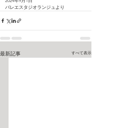
2024年9月1日
バレエスタジオランジュより
すべて表示
最新記事