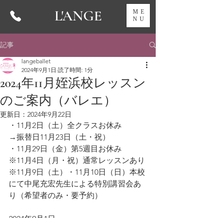
L'ANGE
ME
NU
記事
langeballet
2024年9月1日
読了時間: 1分
2024年11月姪浜校レッスン
のご案内（バレエ）
更新日：
2024年9月22日
・11月2日（土）全クラスお休み
→振替日11月23日（土・祝）
・11月29日（金）第5週目お休み
※11月4日（月・祝）通常レッスンあり
※11月9日（土）・11月10日（日）本校
にて中尾充宏先生による特別講習会あ
り（希望者のみ・要予約）