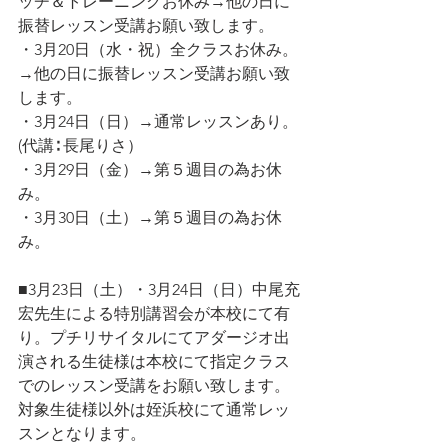
ッチ＆トレーニングお休み→他の日に
振替レッスン受講お願い致します。
・3月20日（水・祝）全クラスお休み。
→他の日に振替レッスン受講お願い致
します。
・3月24日（日）→通常レッスンあり。
(代講∶ 長尾りさ）
・3月29日（金）→第５週目の為お休
み。
・3月30日（土）→第５週目の為お休
み。
■3月23日（土）・3月24日（日）中尾充
宏先生による特別講習会が本校にて有
り。プチリサイタルにてアダージオ出
演される生徒様は本校にて指定クラス
でのレッスン受講をお願い致します。
対象生徒様以外は姪浜校にて通常レッ
スンとなります。