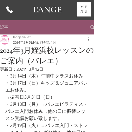
L'ANGE
ME
NU
記事
langeballet
2024年2月5日
読了時間: 1分
2024年3月姪浜校レッスンの
ご案内（バレエ）
更新日：
2024年3月12日
・3月14日（木）午前中クラスお休み
・3月17日（日）キッズ＆ジュニアバレ
エお休み。
→振替日3月31日（日）
・3月18日（月）→バレエピラティス・
バレエ入門お休み→他の日に振替レッ
スン受講お願い致します。
・3月19日（火）→バレエ入門・ストレ