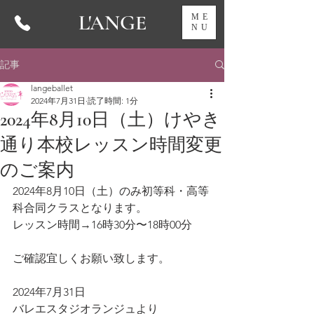
L'ANGE
ME
NU
記事
langeballet
2024年7月31日
読了時間: 1分
2024年8月10日（土）けやき
通り本校レッスン時間変更
のご案内
2024年8月10日（土）のみ初等科・高等
科合同クラスとなります。
レッスン時間→16時30分〜18時00分
ご確認宜しくお願い致します。
2024年7月31日
バレエスタジオランジュより