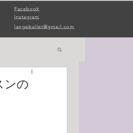
Facebook
Instagram
langeballet@gmail.com
ッスンの