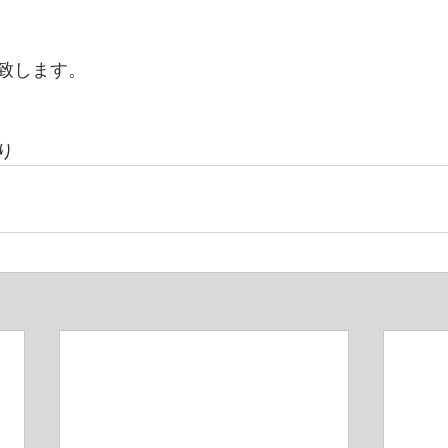
致します。
り