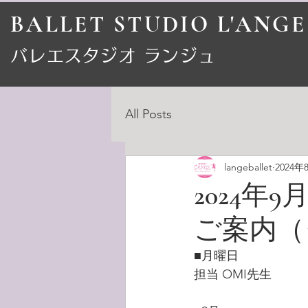
BALLET STUDIO L'ANGE
​バレエスタジオ ランジュ
All Posts
langeballet
2024年
2024年
ご案内（
■月曜日
担当 OMI先生