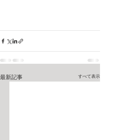
すべて表示
最新記事