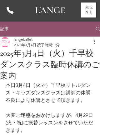
L'ANGE
ME
NU
記事
langeballet
2025年3月4日
読了時間: 1分
2025年3月4日（火）千早校
ダンスクラス臨時休講のご
案内
本日3月4日（火ゃ）千早校リトルダン
ス・キッズダンスクラスは講師の体調
不良により休講とさせて頂きます。
大変ご迷惑をおかけしますが、4月29日
(火・祝)に振替レッスンをさせていただ
きます。