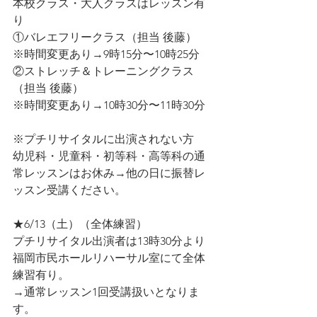
本校クラス・大人クラスはレッスン有
り
①バレエフリークラス（担当 後藤）
※時間変更あり→9時15分〜10時25分
②ストレッチ＆トレーニングクラス
（担当 後藤）
※時間変更あり→10時30分〜11時30分
※プチリサイタルに出演されない方
幼児科・児童科・初等科・高等科の通
常レッスンはお休み→他の日に振替レ
ッスン受講ください。
★6/13（土）（全体練習）
プチリサイタル出演者は13時30分より
福岡市民ホールリハーサル室にて全体
練習有り。
→通常レッスン1回受講扱いとなりま
す。