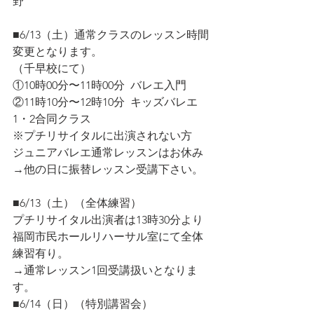
野
■6/13（土）通常クラスのレッスン時間
変更となります。
（千早校にて）
①10時00分〜11時00分  バレエ入門
②11時10分〜12時10分  キッズバレエ
1・2合同クラス
※プチリサイタルに出演されない方
ジュニアバレエ通常レッスンはお休み
→他の日に振替レッスン受講下さい。
■6/13（土）（全体練習）
プチリサイタル出演者は13時30分より
福岡市民ホールリハーサル室にて全体
練習有り。
→通常レッスン1回受講扱いとなりま
す。
■6/14（日）（特別講習会）