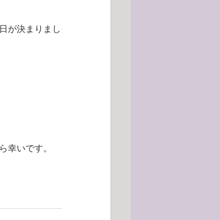
日が決まりまし
ら幸いです。