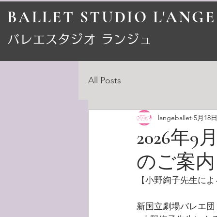
BALLET STUDIO L'ANGE
​バレエスタジオ ランジュ
All Posts
langeballet
5月18
2026
のご案内
【小野絢子先生によ
新国立劇場バレエ団