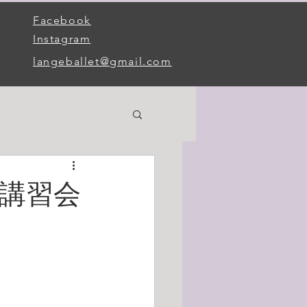
Facebook
Instagram
langeballet@gmail.com
別講習会