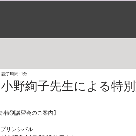
日
読了時間: 1分
年9月小野絢子先生による特
る特別講習会のご案内】
 プリンシパル