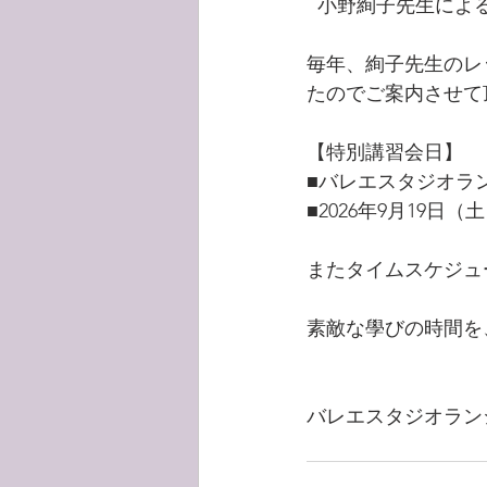
  小野絢子先生に
毎年、絢子先生のレ
たのでご案内させて
【特別講習会日】
■バレエスタジオラ
■2026年9月19日
またタイムスケジュ
素敵な學びの時間を
バレエスタジオラン