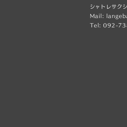
​シャトレサク
Mail:
langeb
Tel: 092-7