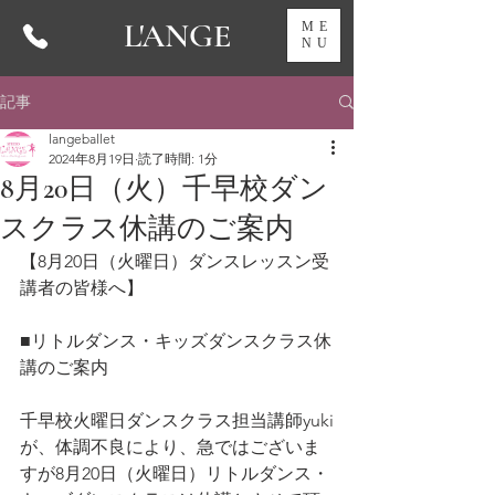
L'ANGE
ME
NU
記事
langeballet
2024年8月19日
読了時間: 1分
8月20日（火）千早校ダン
スクラス休講のご案内
【8月20日（火曜日）ダンスレッスン受
講者の皆様へ】
■リトルダンス・キッズダンスクラス休
講のご案内
千早校火曜日ダンスクラス担当講師yuki
が、体調不良により、急ではございま
すが8月20日（火曜日）リトルダンス・